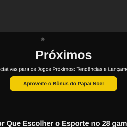
❄
❄
Próximos
❄
ctativas para os Jogos Próximos: Tendências e Lançam
Aproveite o Bônus do Papai Noel
r Que Escolher o Esporte no 28 ga