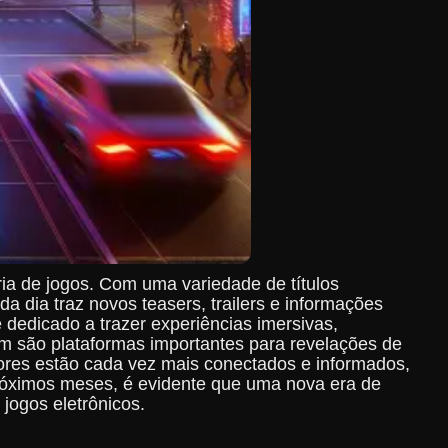
ria de jogos. Com uma variedade de títulos
 dia traz novos teasers, trailers e informações
dedicado a trazer experiências imersivas,
om são plataformas importantes para revelações de
res estão cada vez mais conectados e informados,
 próximos meses, é evidente que uma nova era de
 jogos eletrônicos.