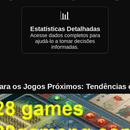
📊
Estatísticas Detalhadas
Acesse dados completos para
ajudá-lo a tomar decisões
informadas.
para os Jogos Próximos: Tendências