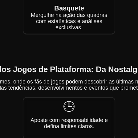
Basquete
Mergulhe na ação das quadras
com estatísticas e análises
exclusivas.
os Jogos de Plataforma: Da Nostalg
mes, onde os fãs de jogos podem descobrir as últimas 
das tendências, desenvolvimentos e eventos que promete
🕒
Aposte com responsabilidade e
defina limites claros.