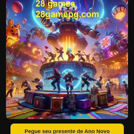
Pegue seu presente de Ano Novo