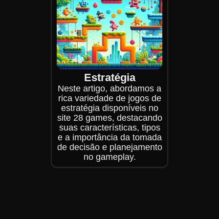
Estratégia
Neste artigo, abordamos a
rica variedade de jogos de
estratégia disponíveis no
site 28 games, destacando
suas características, tipos
e a importância da tomada
de decisão e planejamento
no gameplay.