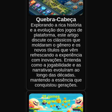
Quebra-Cabeça
Explorando a rica história
e a evolução dos jogos de
plataforma, este artigo
discute os clássicos que
moldaram o gênero e os
novos títulos que vêm
refrescando a experiência
com inovações. Entenda
como a jogabilidade e as
narrativas evoluíram ao
longo das décadas,
mantendo a essência que
conquistou gerações.