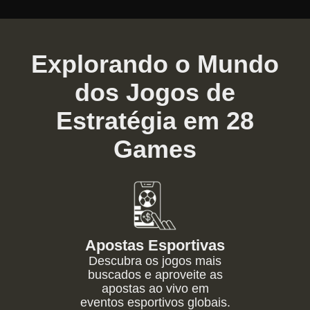
Explorando o Mundo
dos Jogos de
Estratégia em 28
Games
Apostas Esportivas
Descubra os jogos mais
buscados e aproveite as
apostas ao vivo em
eventos esportivos globais.