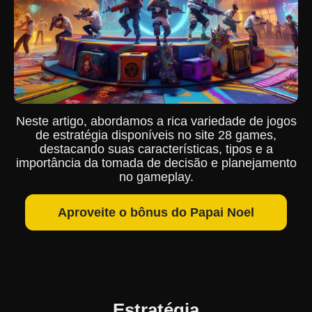
Neste artigo, abordamos a rica variedade de jogos
de estratégia disponíveis no site 28 games,
destacando suas características, tipos e a
importância da tomada de decisão e planejamento
no gameplay.
Aproveite o bônus do Papai Noel
Estratégia