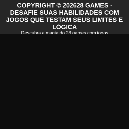
COPYRIGHT ©
2026
28 GAMES -
DESAFIE SUAS HABILIDADES COM
JOGOS QUE TESTAM SEUS LIMITES E
LÓGICA
Descubra a magia do 28 games com jogos
emocionantes, promoções imperdíveis e uma plataforma
segura feita para você.
Inscreva-se hoje mesmo e receba o presente do Papai
Noel! Aproveite o bônus de Ano Novo e transforme cada
jogada em uma chance de vencer. Sua experiência
começa agora no 28 games!
FORMAS DE PAGAMENTO ACEITAS