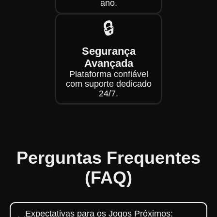
ano.
🔒
Segurança
Avançada
Plataforma confiável
com suporte dedicado
24/7.
Perguntas Frequentes
(FAQ)
Expectativas para os Jogos Próximos: