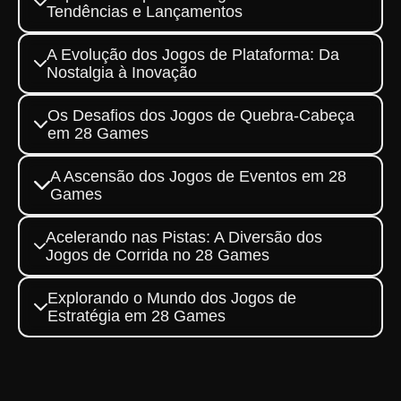
Tendências e Lançamentos
Explore a emocionante categoria
A Evolução dos Jogos de Plataforma: Da
'Próximos' do 28 games, onde os fãs
Nostalgia à Inovação
de jogos podem descobrir as últimas
novidades e expectativas para os
Explorando a rica história e a evolução
Os Desafios dos Jogos de Quebra-Cabeça
lançamentos futuros na indústria dos
dos jogos de plataforma, este artigo
em 28 Games
videogames. Fique por dentro das
discute os clássicos que moldaram o
tendências, desenvolvimentos e
gênero e os novos títulos que vêm
Explore como os jogos de quebra-
eventos que prometem moldar o futuro
A Ascensão dos Jogos de Eventos em 28
refrescando a experiência com
cabeça no 28 games desafiam e
do entretenimento interativo.
Games
inovações. Entenda como a
entretêm jogadores de todas as idades,
jogabilidade e as narrativas evoluíram
promovendo habilidades cognitivas
Explore a crescente popularidade dos
ao longo das décadas, mantendo a
Acelerando nas Pistas: A Diversão dos
enquanto oferecem uma ampla gama
jogos de eventos na plataforma 28
essência que conquistou gerações.
Jogos de Corrida no 28 Games
de opções de jogo.
games, onde experiências temporárias
e emocionantes oferecem desafios
Descubra a emocionante categoria de
Explorando o Mundo dos Jogos de
únicos para jogadores. Descubra como
jogos de corrida no 28 games, que
Estratégia em 28 Games
esses eventos enriquecem a
oferece uma variedade incrível de
jogabilidade e promovem interação na
experiências para todos os amantes da
Neste artigo, abordamos a rica
comunidade.
velocidade, desde simuladores
variedade de jogos de estratégia
realistas até jogos arcade divertidos,
disponíveis no site 28 games,
promovendo tanto desafios quanto