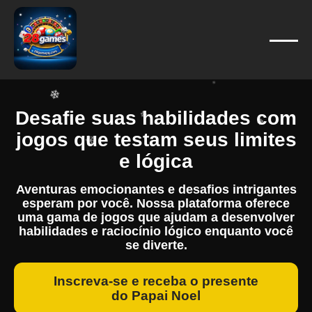
❄
❄
❄
❄
❄
Desafie suas habilidades com
❄
❄
jogos que testam seus limites
❄
❄
e lógica
❄
Aventuras emocionantes e desafios intrigantes
esperam por você. Nossa plataforma oferece
uma gama de jogos que ajudam a desenvolver
habilidades e raciocínio lógico enquanto você
se diverte.
Inscreva-se e receba o presente
do Papai Noel